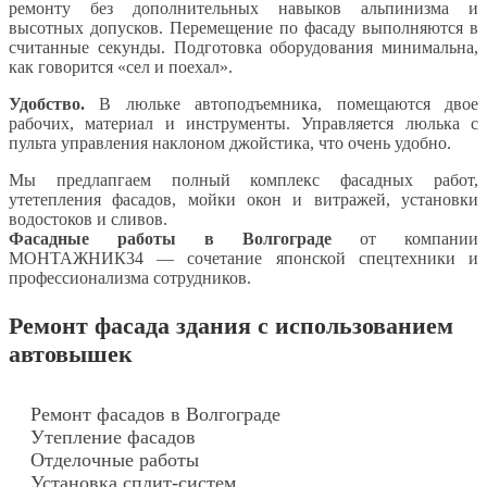
ремонту без дополнительных навыков альпинизма и
высотных допусков. Перемещение по фасаду выполняются в
считанные секунды. Подготовка оборудования минимальна,
как говорится «сел и поехал».
Удобство.
В люльке автоподъемника, помещаются двое
рабочих, материал и инструменты. Управляется люлька с
пульта управления наклоном джойстика, что очень удобно.
Мы предлапгаем полный комплекс фасадных работ,
утетепления фасадов, мойки окон и витражей, установки
водостоков и сливов.
Фасадные работы в Волгограде
от компании
МОНТАЖНИК34 — сочетание японской спецтехники и
профессионализма сотрудников.
Ремонт фасада здания с использованием
автовышек
Ремонт фасадов в Волгограде
Утепление фасадов
Отделочные работы
Установка сплит-систем