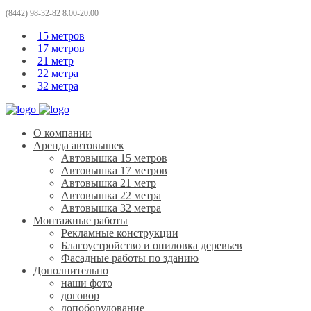
(8442) 98-32-82 8.00-20.00
15 метров
17 метров
21 метр
22 метра
32 метра
О компании
Аренда автовышек
Автовышка 15 метров
Автовышка 17 метров
Автовышка 21 метр
Автовышка 22 метра
Автовышка 32 метра
Монтажные работы
Рекламные конструкции
Благоустройство и опиловка деревьев
Фасадные работы по зданию
Дополнительно
наши фото
договор
допоборудование